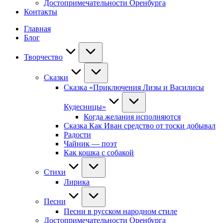
Достопримечательности Оренбурга
Контакты
Главная
Блог
Творчество
Сказки
Сказка «Приключения Лизы и Василисы
Кудесницы»
Когда желания исполняются
Сказка Как Иван средство от тоски добывал
Радости
Чайник — поэт
Как кошка с собакой
Стихи
Лирика
Песни
Песни в русском народном стиле
Достопримечательности Оренбурга