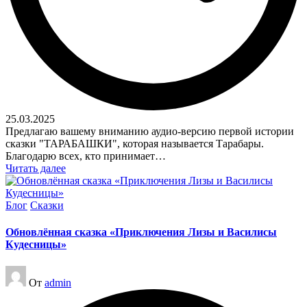
25.03.2025
Предлагаю вашему вниманию аудио-версию первой истории
сказки "ТАРАБАШКИ", которая называется Тарабары.
Благодарю всех, кто принимает…
Читать далее
Опубликовано
Блог
Сказки
в
Обновлённая сказка «Приключения Лизы и Василисы
Кудесницы»
Запись
От
admin
от