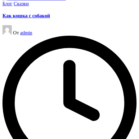
Опубликовано
Блог
Сказки
в
Как кошка с собакой
Запись
От
admin
от