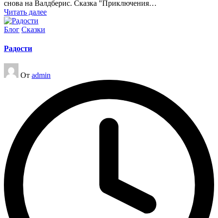
снова на Валдберис. Сказка "Приключения…
Читать далее
Опубликовано
Блог
Сказки
в
Радости
Запись
От
admin
от