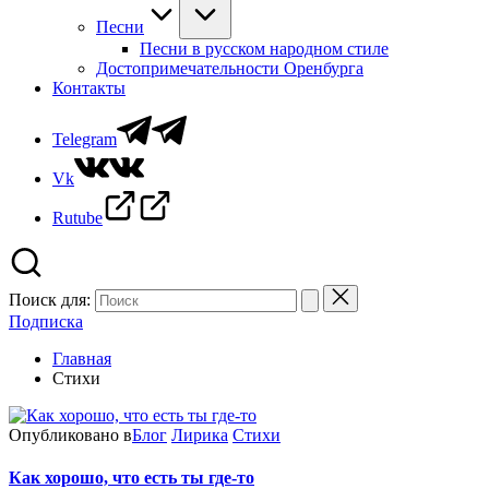
Песни
Песни в русском народном стиле
Достопримечательности Оренбурга
Контакты
Telegram
Vk
Rutube
Поиск для:
Подписка
Главная
Стихи
Опубликовано в
Блог
Лирика
Стихи
Как хорошо, что есть ты где-то