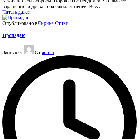
У жизни свои обороты, Порою тебе невдомёк, Что вместо
взращённого древа Тебя ожидает пенёк. Всё…
Читать далее
Опубликовано в
Лирика
Стихи
Пропадаю
Запись от
От
admin