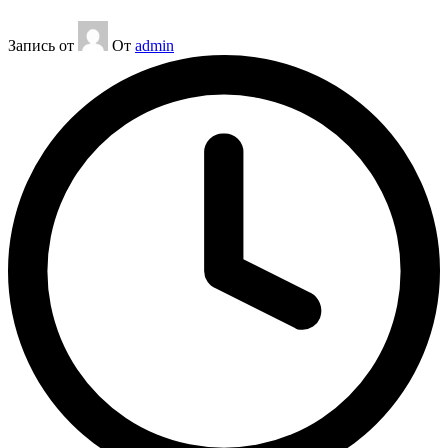
Запись от
От
admin