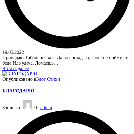
19.05.2022
Пропадаю Тобою пьяна я, Да вот незадача, Пока не пойму, то
беда Иль удача. Ломаешь…
Читать далее
Опубликовано в
Блог
Стихи
БЛАГОДАРЮ
Запись от
От
admin