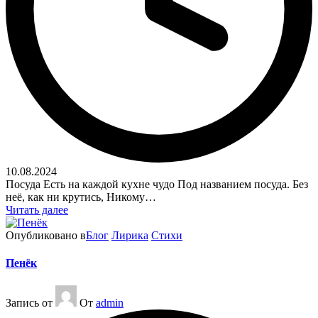
10.08.2024
Посуда Есть на каждой кухне чудо Под названием посуда. Без
неё, как ни крутись, Никому…
Читать далее
Опубликовано в
Блог
Лирика
Стихи
Пенёк
Запись от
От
admin